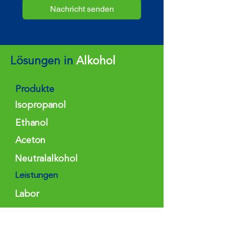
Nachricht senden
Lösungen in
Alkohol
Produkte
Isopropanol
Ethanol
Aceton
Neutralalkohol
Leistungen
Labor
Service