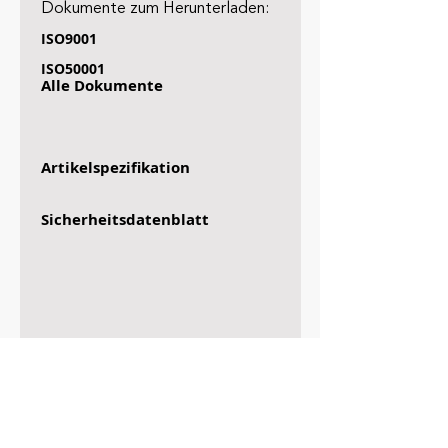
Dokumente zum Herunterladen:
ISO9001
ISO50001
Alle Dokumente
Artikelspezifikation
Sicherheitsdatenblatt
Mehr Artikel
Rufen Sie uns an