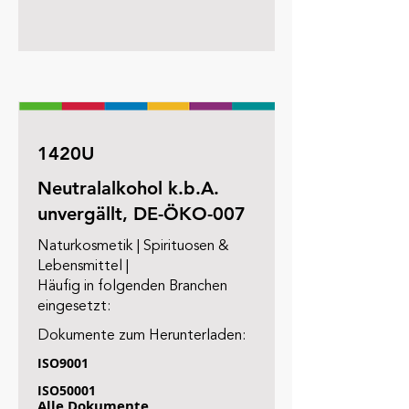
1420U
Neutralalkohol k.b.A.
unvergällt, DE-ÖKO-007
Naturkosmetik | Spirituosen &
Lebensmittel |
Häufig in folgenden Branchen
eingesetzt:
Dokumente zum Herunterladen:
ISO9001
ISO50001
Alle Dokumente