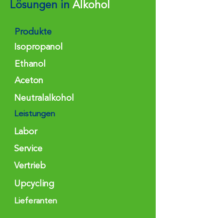
Lösungen in
Alkohol
Produkte
Isopropanol
Ethanol
Aceton
Neutralalkohol
Leistungen
Labor
Service
Vertrieb
Upcycling
Lieferanten