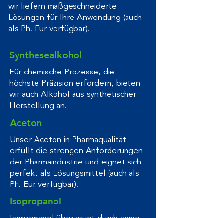
wir liefern maßgeschneiderte
Lösungen für Ihre Anwendung (auch
als Ph. Eur verfügbar).
Synthesealkohol
Für chemische Prozesse, die
höchste Präzision erfordern, bieten
wir auch Alkohol aus synthetischer
Herstellung an.
Aceton
Unser Aceton in Pharmaqualität
erfüllt die strengen Anforderungen
der Pharmaindustrie und eignet sich
perfekt als Lösungsmittel (auch als
Ph. Eur verfügbar).
Isopropanol