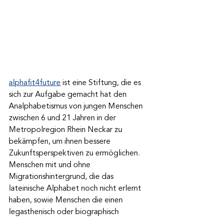
alphafit4future
 ist eine Stiftung, die es 
sich zur Aufgabe gemacht hat den 
Analphabetismus von jungen Menschen 
zwischen 6 und 21 Jahren in der 
Metropolregion Rhein Neckar zu 
bekämpfen, um ihnen bessere 
Zukunftsperspektiven zu ermöglichen.
Menschen mit und ohne 
Migrationshintergrund, die das 
lateinische Alphabet noch nicht erlernt 
haben, sowie Menschen die einen 
legasthenisch oder biographisch 